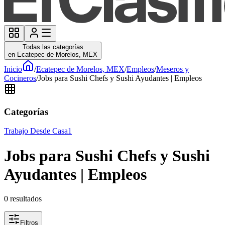
Todas las categorías
en Ecatepec de Morelos, MEX
Inicio
/
Ecatepec de Morelos, MEX
/
Empleos
/
Meseros y
Cocineros
/
Jobs para Sushi Chefs y Sushi Ayudantes | Empleos
Categorías
Trabajo Desde Casa
1
Jobs para Sushi Chefs y Sushi
Ayudantes | Empleos
0
resultados
Filtros