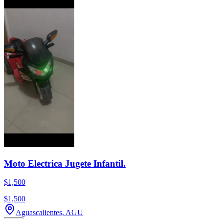
Moto Electrica Jugete Infantil.
$1,500
$1,500
Aguascalientes, AGU