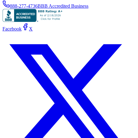
888-277-4736
BBB Accredited Business
Facebook
X