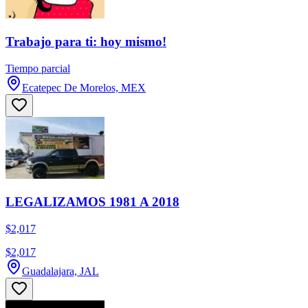
Trabajo para ti: hoy mismo!
Tiempo parcial
Ecatepec De Morelos, MEX
LEGALIZAMOS 1981 A 2018
$2,017
$2,017
Guadalajara, JAL