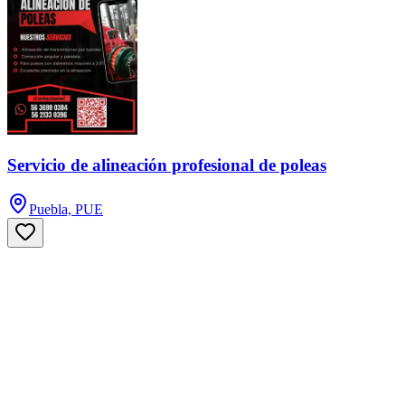
Servicio de alineación profesional de poleas
Puebla, PUE