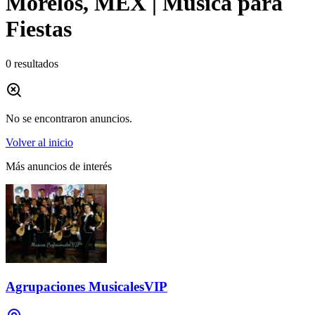
Morelos, MEX | Música para
Fiestas
0
resultados
No se encontraron anuncios.
Volver al inicio
Más anuncios de interés
Agrupaciones MusicalesVIP