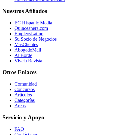
Nuestros Afiliados
EC Hispanic Media
Quinceanera.com
EmpleosLatino
Su Socio de Negocios
MasClientes
AbogadoMall
Al Borde
Vivela Revista
Otros Enlaces
Comunidad
Concursos
Artículos
Categorías
Áreas
Servicio y Apoyo
FAQ
Contáctanos