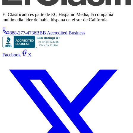
El Clasificado es parte de EC Hispanic Media, la compañía
multimedia líder de habla hispana en el sur de California.
888-277-4736
BBB Accredited Business
Facebook
X