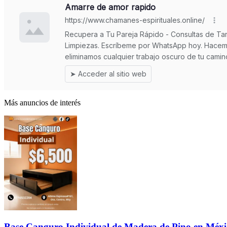
Más anuncios de interés
Base Canguro Individual de Madera de Pino en Méxi