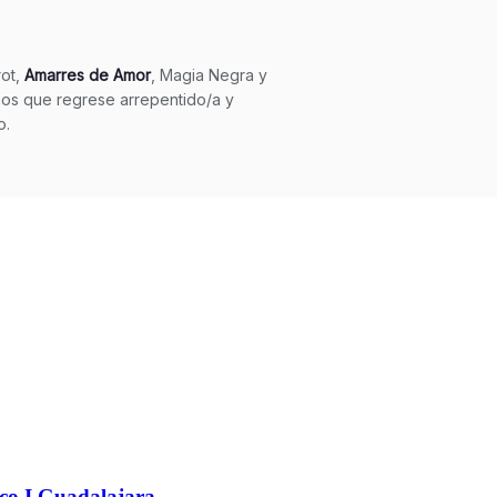
co I Guadalajara