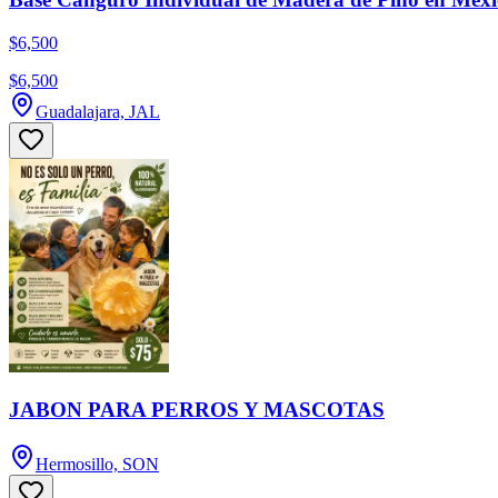
$6,500
$6,500
Guadalajara, JAL
JABON PARA PERROS Y MASCOTAS
Hermosillo, SON