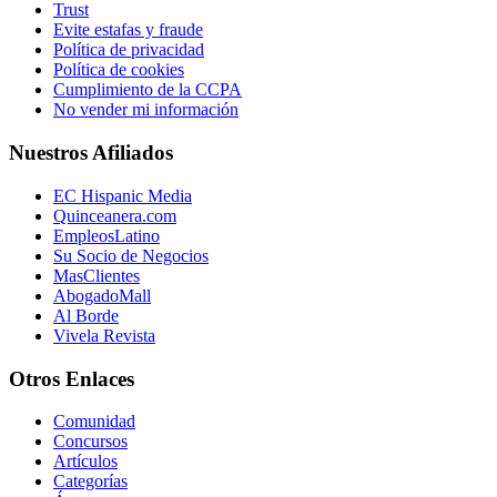
Trust
Evite estafas y fraude
Política de privacidad
Política de cookies
Cumplimiento de la CCPA
No vender mi información
Nuestros Afiliados
EC Hispanic Media
Quinceanera.com
EmpleosLatino
Su Socio de Negocios
MasClientes
AbogadoMall
Al Borde
Vivela Revista
Otros Enlaces
Comunidad
Concursos
Artículos
Categorías