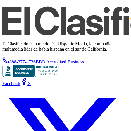
El Clasificado es parte de EC Hispanic Media, la compañía
multimedia líder de habla hispana en el sur de California.
888-277-4736
BBB Accredited Business
Facebook
X