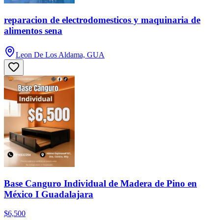
reparacion de electrodomesticos y maquinaria de
alimentos sena
Leon De Los Aldama, GUA
Base Canguro Individual de Madera de Pino en
México I Guadalajara
$6,500