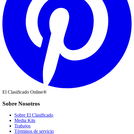
El Clasificado Online®
Sobre Nosotros
Sobre El Clasificado
Media Kits
Trabajos
Términos de servicio