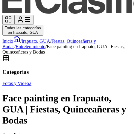
Todas las categorías
en Irapuato, GUA
Inicio
/
Irapuato, GUA
/
Fiestas, Quinceañeras y
Bodas
/
Entretenimiento
/
Face painting en Irapuato, GUA | Fiestas,
Quinceañeras y Bodas
Categorías
Fotos y Video
2
Face painting en Irapuato,
GUA | Fiestas, Quinceañeras y
Bodas