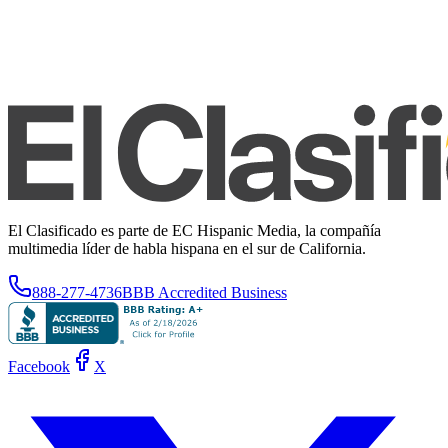
El Clasificado es parte de EC Hispanic Media, la compañía
multimedia líder de habla hispana en el sur de California.
888-277-4736
BBB Accredited Business
Facebook
X