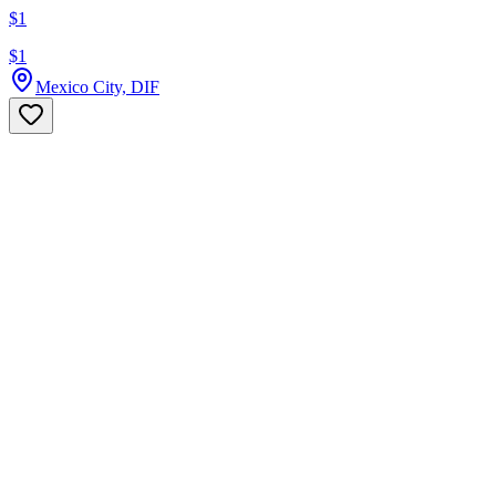
$1
$1
Mexico City, DIF