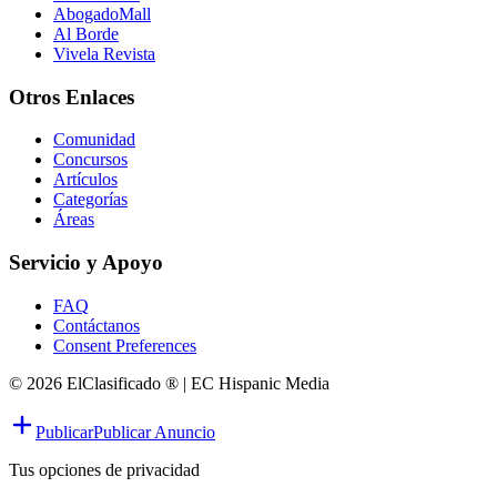
AbogadoMall
Al Borde
Vivela Revista
Otros Enlaces
Comunidad
Concursos
Artículos
Categorías
Áreas
Servicio y Apoyo
FAQ
Contáctanos
Consent Preferences
© 2026 ElClasificado ® | EC Hispanic Media
Publicar
Publicar Anuncio
Tus opciones de privacidad