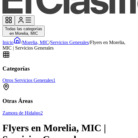
Todas las categorías
en Morelia, MIC
Inicio
/
Morelia, MIC
/
Servicios Generales
/
Flyers en Morelia,
MIC | Servicios Generales
Categorías
Otros Servicios Generales
1
Otras Áreas
Zamora de Hidalgo
2
Flyers en Morelia, MIC |