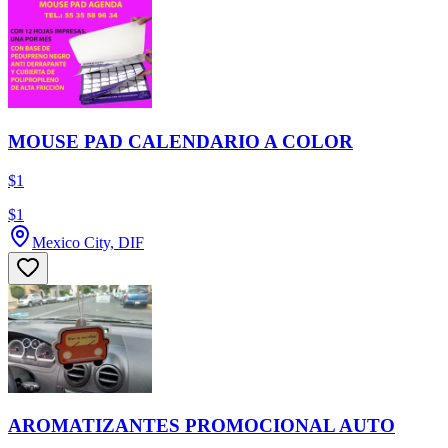
MOUSE PAD CALENDARIO A COLOR
$1
$1
Mexico City, DIF
AROMATIZANTES PROMOCIONAL AUTO