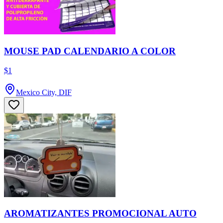
MOUSE PAD CALENDARIO A COLOR
$1
Mexico City, DIF
AROMATIZANTES PROMOCIONAL AUTO