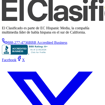
El Clasificado es parte de EC Hispanic Media, la compañía
multimedia líder de habla hispana en el sur de California.
888-277-4736
BBB Accredited Business
Facebook
X