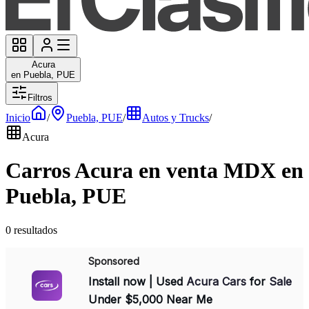
Acura
en Puebla, PUE
Filtros
Inicio
/
Puebla, PUE
/
Autos y Trucks
/
Acura
Carros Acura en venta MDX en
Puebla, PUE
0 resultados