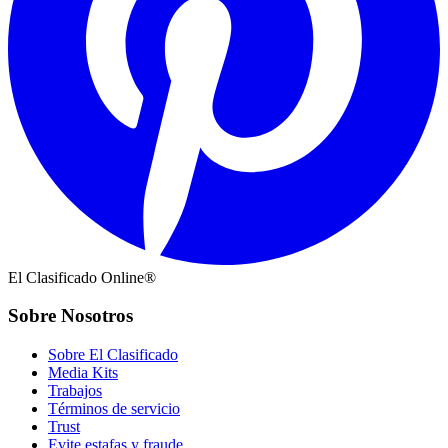
El Clasificado Online®
Sobre Nosotros
Sobre El Clasificado
Media Kits
Trabajos
Términos de servicio
Trust
Evite estafas y fraude