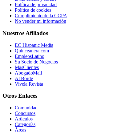
Política de privacidad
Política de cookies
Cumplimiento de la CCPA
No vender mi información
Nuestros Afiliados
EC Hispanic Media
Quinceanera.com
EmpleosLatino
Su Socio de Negocios
MasClientes
AbogadoMall
Al Borde
Vivela Revista
Otros Enlaces
Comunidad
Concursos
Artículos
Categorías
Áreas