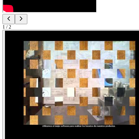
1
/
2