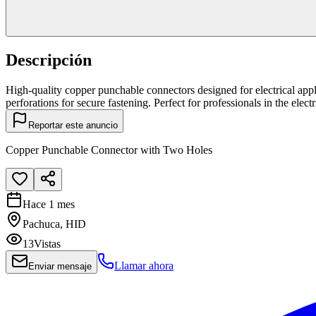
Descripción
High-quality copper punchable connectors designed for electrical applic
perforations for secure fastening. Perfect for professionals in the electr
Reportar este anuncio
Copper Punchable Connector with Two Holes
Hace 1 mes
Pachuca, HID
13
Vistas
Llamar ahora
Enviar mensaje