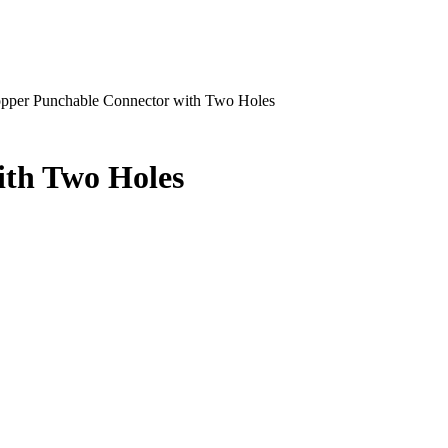
pper Punchable Connector with Two Holes
ith Two Holes