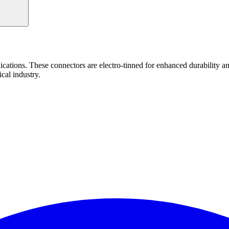
ations. These connectors are electro-tinned for enhanced durability and 
ical industry.