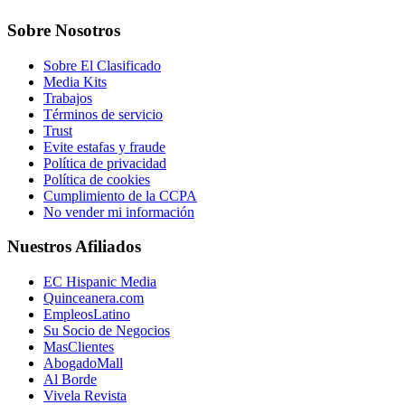
Sobre Nosotros
Sobre El Clasificado
Media Kits
Trabajos
Términos de servicio
Trust
Evite estafas y fraude
Política de privacidad
Política de cookies
Cumplimiento de la CCPA
No vender mi información
Nuestros Afiliados
EC Hispanic Media
Quinceanera.com
EmpleosLatino
Su Socio de Negocios
MasClientes
AbogadoMall
Al Borde
Vivela Revista