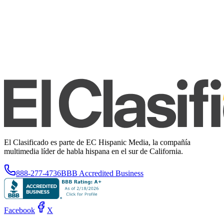
El Clasificado es parte de EC Hispanic Media, la compañía
multimedia líder de habla hispana en el sur de California.
888-277-4736
BBB Accredited Business
Facebook
X