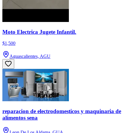
Moto Electrica Jugete Infantil.
$1,500
Aguascalientes, AGU
reparacion de electrodomesticos y maquinaria de
alimentos sena
Leon De Los Aldama, GUA