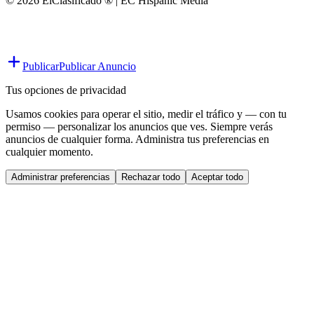
© 2026 ElClasificado ® | EC Hispanic Media
Publicar
Publicar Anuncio
Tus opciones de privacidad
Usamos cookies para operar el sitio, medir el tráfico y — con tu
permiso — personalizar los anuncios que ves. Siempre verás
anuncios de cualquier forma. Administra tus preferencias en
cualquier momento.
Administrar preferencias
Rechazar todo
Aceptar todo