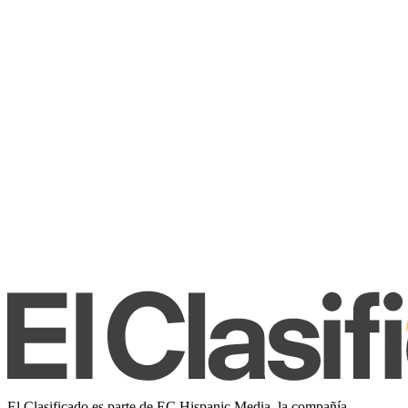
El Clasificado es parte de EC Hispanic Media, la compañía