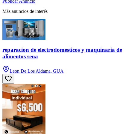
Publicar Anuncio
Más anuncios de interés
reparacion de electrodomesticos y maquinaria de
alimentos sena
Leon De Los Aldama, GUA