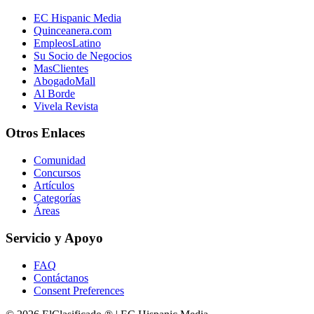
EC Hispanic Media
Quinceanera.com
EmpleosLatino
Su Socio de Negocios
MasClientes
AbogadoMall
Al Borde
Vivela Revista
Otros Enlaces
Comunidad
Concursos
Artículos
Categorías
Áreas
Servicio y Apoyo
FAQ
Contáctanos
Consent Preferences