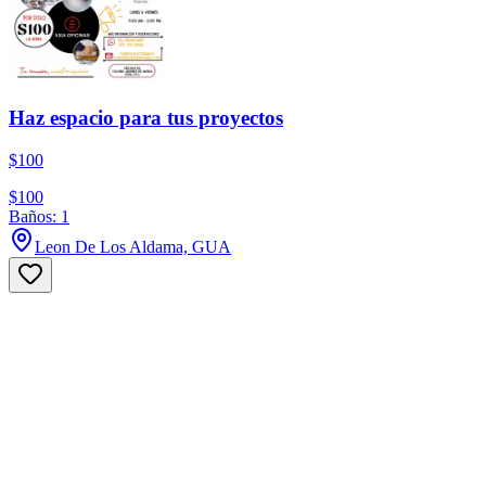
Haz espacio para tus proyectos
$100
$100
Baños: 1
Leon De Los Aldama, GUA