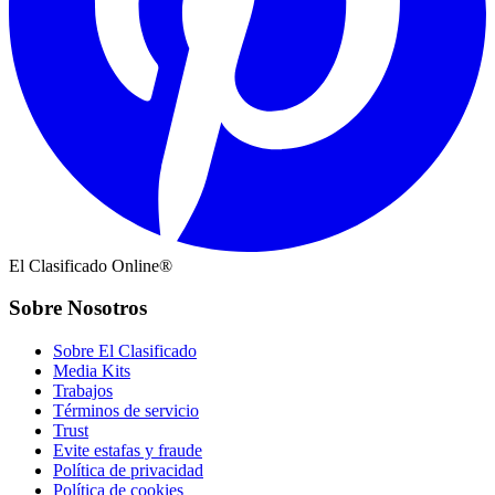
El Clasificado Online®
Sobre Nosotros
Sobre El Clasificado
Media Kits
Trabajos
Términos de servicio
Trust
Evite estafas y fraude
Política de privacidad
Política de cookies