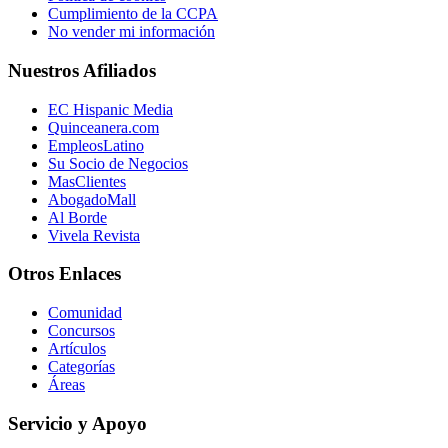
Cumplimiento de la CCPA
No vender mi información
Nuestros Afiliados
EC Hispanic Media
Quinceanera.com
EmpleosLatino
Su Socio de Negocios
MasClientes
AbogadoMall
Al Borde
Vivela Revista
Otros Enlaces
Comunidad
Concursos
Artículos
Categorías
Áreas
Servicio y Apoyo