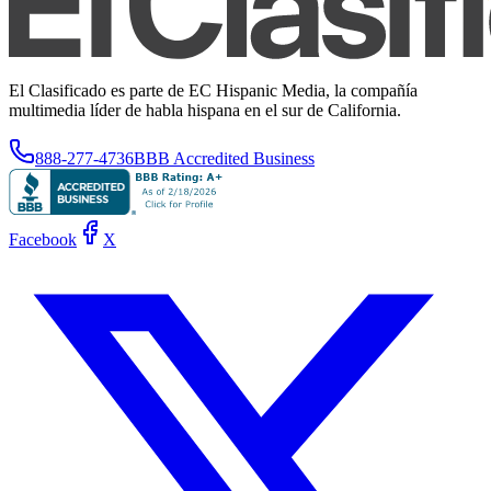
El Clasificado es parte de EC Hispanic Media, la compañía
multimedia líder de habla hispana en el sur de California.
888-277-4736
BBB Accredited Business
Facebook
X