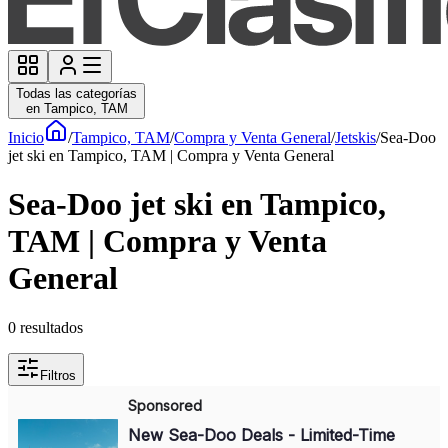
Todas las categorías
en Tampico, TAM
Inicio
/
Tampico, TAM
/
Compra y Venta General
/
Jetskis
/
Sea-Doo
jet ski en Tampico, TAM | Compra y Venta General
Sea-Doo jet ski en Tampico,
TAM | Compra y Venta
General
0
resultados
Filtros