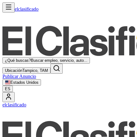
elclasificado
¿Qué buscas?
Buscar empleo, servicio, auto...
Ubicación
Tampico, TAM
Publicar Anuncio
Estados Unidos
ES
elclasificado