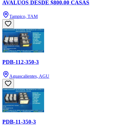
AVALÚOS DESDE $800.00 CASAS
Tampico, TAM
PDB-112-350-3
Aguascalientes, AGU
PDB-11-350-3