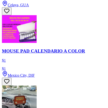
Celaya, GUA
MOUSE PAD CALENDARIO A COLOR
$1
$1
Mexico City, DIF