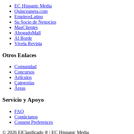
EC Hispanic Media
Quinceanera.com
EmpleosLatino
Su Socio de Negocios
MasClientes
AbogadoMall
Al Borde
Vivela Revista
Otros Enlaces
Comunidad
Concursos
Artículos
Categorías
Áreas
Servicio y Apoyo
FAQ
Contáctanos
Consent Preferences
© 2026 ElClasificado ® | EC Hispanic Media