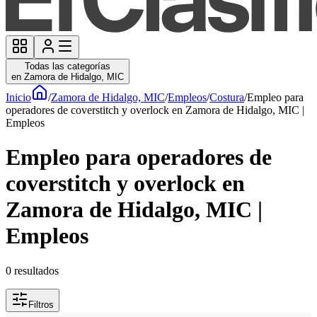
Todas las categorías
en Zamora de Hidalgo, MIC
Inicio
/
Zamora de Hidalgo, MIC
/
Empleos
/
Costura
/
Empleo para
operadores de coverstitch y overlock en Zamora de Hidalgo, MIC |
Empleos
Empleo para operadores de
coverstitch y overlock en
Zamora de Hidalgo, MIC |
Empleos
0
resultados
Filtros