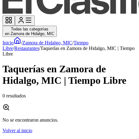
Todas las categorías
en Zamora de Hidalgo, MIC
Inicio
/
Zamora de Hidalgo, MIC
/
Tiempo
Libre
/
Restaurantes
/
Taquerías en Zamora de Hidalgo, MIC | Tiempo
Libre
Taquerías en Zamora de
Hidalgo, MIC | Tiempo Libre
0
resultados
No se encontraron anuncios.
Volver al inicio