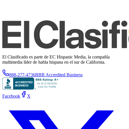
El Clasificado es parte de EC Hispanic Media, la compañía
multimedia líder de habla hispana en el sur de California.
888-277-4736
BBB Accredited Business
Facebook
X