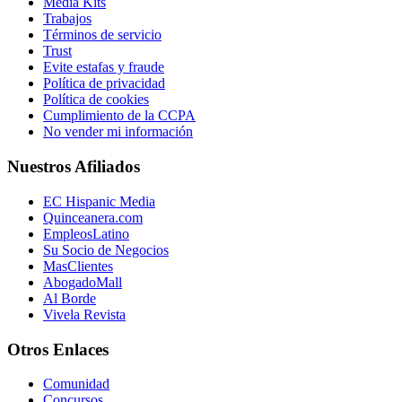
Media Kits
Trabajos
Términos de servicio
Trust
Evite estafas y fraude
Política de privacidad
Política de cookies
Cumplimiento de la CCPA
No vender mi información
Nuestros Afiliados
EC Hispanic Media
Quinceanera.com
EmpleosLatino
Su Socio de Negocios
MasClientes
AbogadoMall
Al Borde
Vivela Revista
Otros Enlaces
Comunidad
Concursos