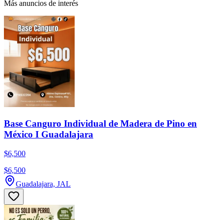
Más anuncios de interés
Base Canguro Individual de Madera de Pino en
México I Guadalajara
$6,500
$6,500
Guadalajara, JAL