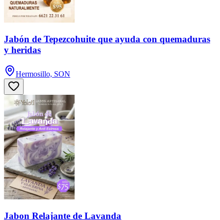
Jabón de Tepezcohuite que ayuda con quemaduras
y heridas
Hermosillo, SON
Jabon Relajante de Lavanda