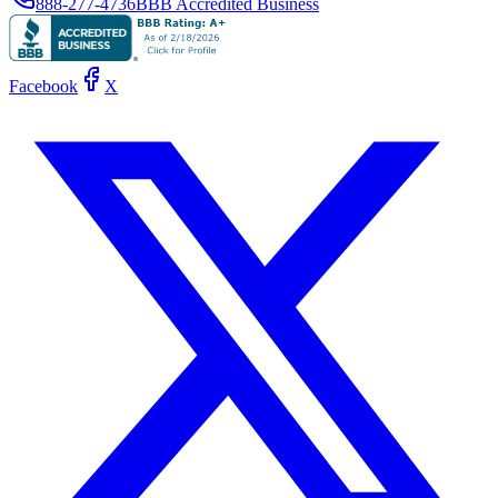
888-277-4736
BBB Accredited Business
Facebook
X