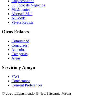
EmpleosLatino
Su Socio de Negocios
MasClientes
AbogadoMall
Al Borde
Vivela Revista
Otros Enlaces
Comunidad
Concursos
Artículos
Categorías
Áreas
Servicio y Apoyo
FAQ
Contáctanos
Consent Preferences
© 2026 ElClasificado ® | EC Hispanic Media