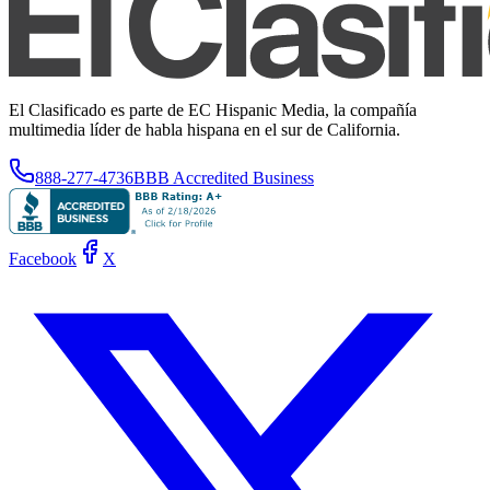
El Clasificado es parte de EC Hispanic Media, la compañía
multimedia líder de habla hispana en el sur de California.
888-277-4736
BBB Accredited Business
Facebook
X