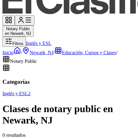
Notary Public
en Newark, NJ
Inglés y ESL
Filtros
Inicio
/
Newark, NJ
/
Educación, Cursos y Clases
/
Notary Public
Categorías
Inglés y ESL
2
Clases de notary public en
Newark, NJ
0 resultados