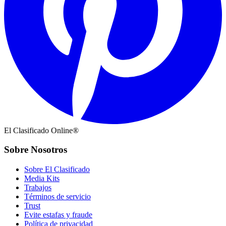
El Clasificado Online®
Sobre Nosotros
Sobre El Clasificado
Media Kits
Trabajos
Términos de servicio
Trust
Evite estafas y fraude
Política de privacidad