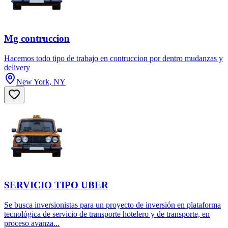
Mg contruccion
Hacemos todo tipo de trabajo en contruccion por dentro mudanzas y
delivery
New York, NY
SERVICIO TIPO UBER
Se busca inversionistas para un proyecto de inversión en plataforma
tecnológica de servicio de transporte hotelero y de transporte, en
proceso avanza...