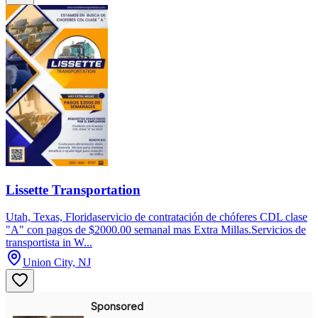
Lissette Transportation
Utah, Texas, Floridaservicio de contratación de chóferes CDL clase
"A" con pagos de $2000.00 semanal mas Extra Millas.Servicios de
transportista in W...
Union City, NJ