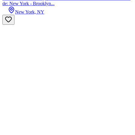
de: New York - Brooklyn...
New York, NY