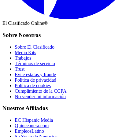
El Clasificado Online®
Sobre Nosotros
Sobre El Clasificado
Media Kits
Trabajos
Términos de servicio
Trust
Evite estafas y fraude
Política de privacidad
Política de cookies
Cumplimiento de la CCPA
No vender mi información
Nuestros Afiliados
EC Hispanic Media
Quinceanera.com
EmpleosLatino
Su Socio de Negocios