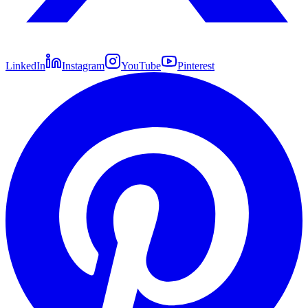
LinkedIn
Instagram
YouTube
Pinterest