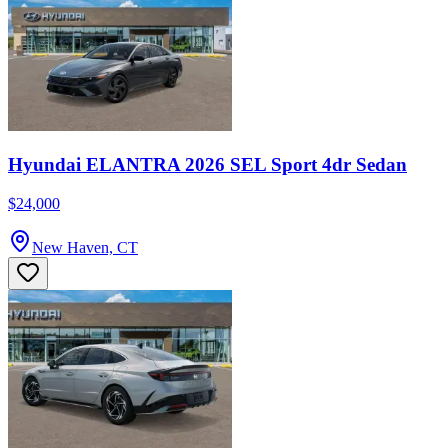
Hyundai ELANTRA 2026 SEL Sport 4dr Sedan
$24,000
New Haven, CT