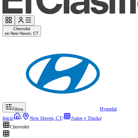
Chevrolet
en New Haven, CT
Hyundai
Filtros
Inicio
/
New Haven, CT
/
Autos y Trucks
/
Chevrolet