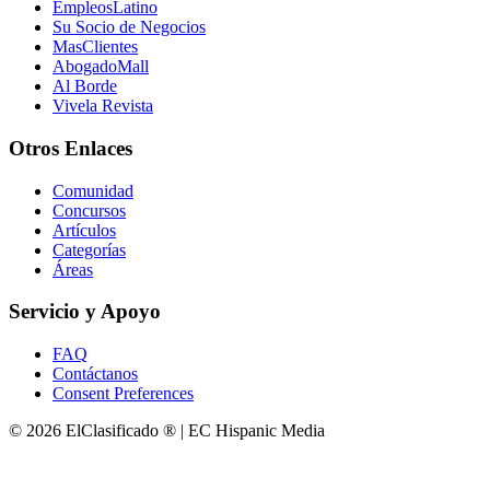
EmpleosLatino
Su Socio de Negocios
MasClientes
AbogadoMall
Al Borde
Vivela Revista
Otros Enlaces
Comunidad
Concursos
Artículos
Categorías
Áreas
Servicio y Apoyo
FAQ
Contáctanos
Consent Preferences
© 2026 ElClasificado ® | EC Hispanic Media