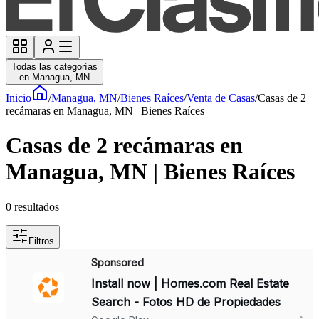
Todas las categorías
en Managua, MN
Inicio
/
Managua, MN
/
Bienes Raíces
/
Venta de Casas
/
Casas de 2
recámaras en Managua, MN | Bienes Raíces
Casas de 2 recámaras en
Managua, MN | Bienes Raíces
0
resultados
Filtros