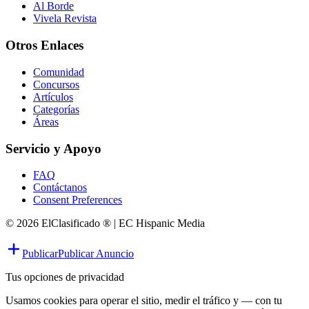
Al Borde
Vivela Revista
Otros Enlaces
Comunidad
Concursos
Artículos
Categorías
Áreas
Servicio y Apoyo
FAQ
Contáctanos
Consent Preferences
© 2026 ElClasificado ® | EC Hispanic Media
Publicar
Publicar Anuncio
Tus opciones de privacidad
Usamos cookies para operar el sitio, medir el tráfico y — con tu