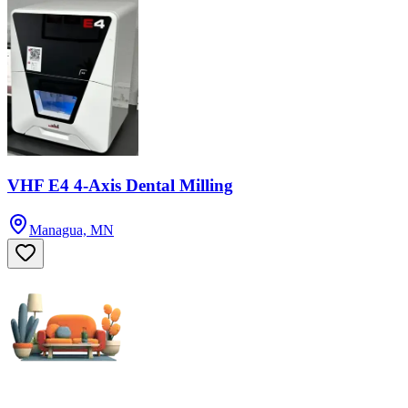
VHF E4 4-Axis Dental Milling
Managua, MN