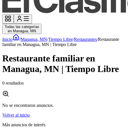
Todas las categorías
en Managua, MN
Inicio
/
Managua, MN
/
Tiempo Libre
/
Restaurantes
/
Restaurante
familiar en Managua, MN | Tiempo Libre
Restaurante familiar en
Managua, MN | Tiempo Libre
0
resultados
No se encontraron anuncios.
Volver al inicio
Más anuncios de interés