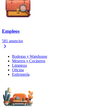
Empleos
581
anuncios
Bodegas y Warehouse
Meseros y Cocineros
Limpieza
Oficina
Enfermería