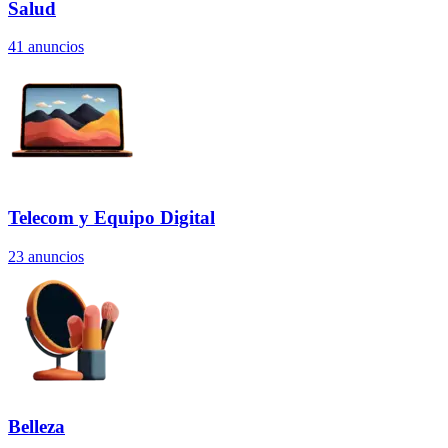
Salud
41
anuncios
Telecom y Equipo Digital
23
anuncios
Belleza