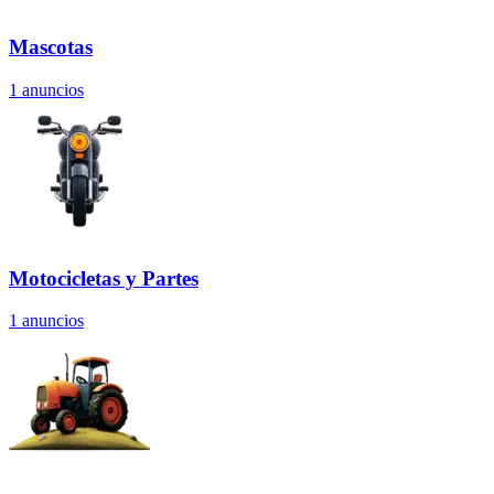
Mascotas
1
anuncios
Motocicletas y Partes
1
anuncios