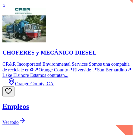
CHOFERES y MECÁNICO DIESEL
CR&R Incorporated Environmental Services Somos una compañía
de reciclaje en♻️📍Orange County📍Riverside 📍San Bernardino📍
Lake Elsinore Estamos contratan...
Orange County, CA
Empleos
Ver todo