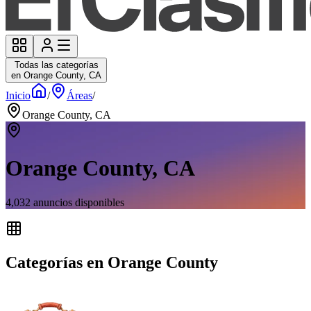
Todas las categorías
en Orange County, CA
Inicio
/
Áreas
/
Orange County, CA
Orange County, CA
4,032
anuncios disponibles
Categorías en Orange County