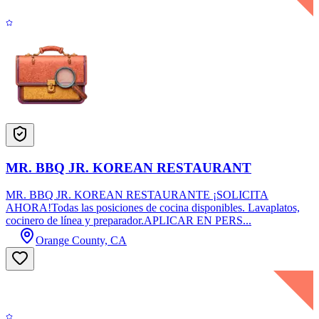
MR. BBQ JR. KOREAN RESTAURANT
MR. BBQ JR. KOREAN RESTAURANTE ¡SOLICITA
AHORA!Todas las posiciones de cocina disponibles. Lavaplatos,
cocinero de línea y preparador.APLICAR EN PERS...
Orange County, CA