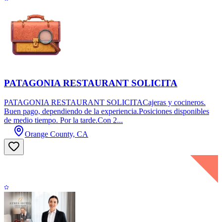
PATAGONIA RESTAURANT SOLICITA
PATAGONIA RESTAURANT SOLICITACajeras y cocineros.
Buen pago, dependiendo de la experiencia.Posiciones disponibles
de medio tiempo. Por la tarde.Con 2...
Orange County, CA