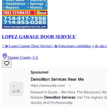
LOPEZ GARAGE DOOR SERVICE
✨💫Lopez Garage Door Service✨💫Soluciones confiables y de alta cal
Orange County, CA