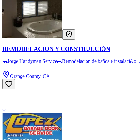
REMODELACIÓN Y CONSTRUCCIÓN
🧱Jorge Handyman Service🧱Remodelación de baños e instalaci&o...
Orange County, CA