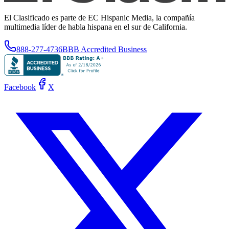
El Clasificado es parte de EC Hispanic Media, la compañía
multimedia líder de habla hispana en el sur de California.
888-277-4736
BBB Accredited Business
Facebook
X