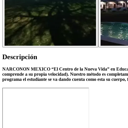
Descripción
NARCONON MEXICO “El Centro de la Nueva Vida” en Educación y 
comprende a su propia velocidad). Nuestro método es completament
programa el estudiante se va dando cuenta como esta su cuerp