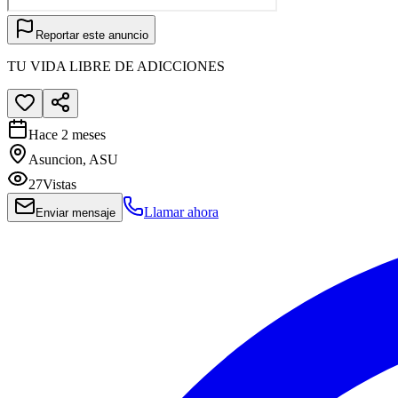
Reportar este anuncio
TU VIDA LIBRE DE ADICCIONES
Hace 2 meses
Asuncion, ASU
27
Vistas
Llamar ahora
Enviar mensaje