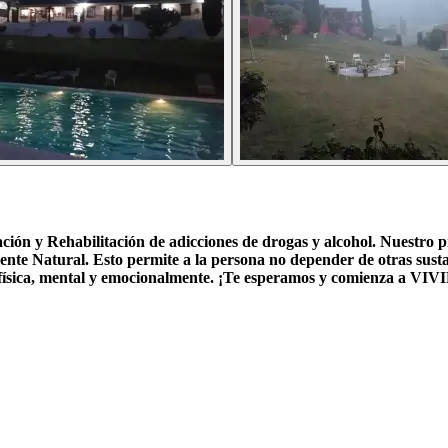
Rehabilitación de adicciones de drogas y alcohol. Nuestro pro
e Natural. Esto permite a la persona no depender de otras sustanc
o, física, mental y emocionalmente. ¡Te esperamos y comienza a