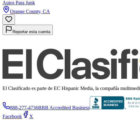
Autos Para Junk
Orange County, CA
Reportar esta cuenta
El Clasificado es parte de EC Hispanic Media, la compañía multimedia 
888-277-4736
BBB Accredited Business
Facebook
X