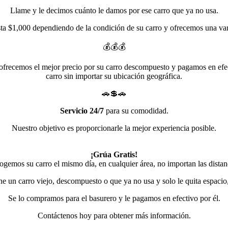
Llame y le decimos cuánto le damos por ese carro que ya no usa.
ta $1,000 dependiendo de la condición de su carro y ofrecemos una var
💰💰💰
ofrecemos el mejor precio por su carro descompuesto y pagamos en efec
carro sin importar su ubicación geográfica.
🚗💲🚗
Servicio 24/7
para su comodidad.
Nuestro objetivo es proporcionarle la mejor experiencia posible.
¡Grúa Gratis!
gemos su carro el mismo día, en cualquier área, no importan las distan
ene un carro viejo, descompuesto o que ya no usa y solo le quita espacio
Se lo compramos para el basurero y le pagamos en efectivo por él.
Contáctenos hoy para obtener más información.