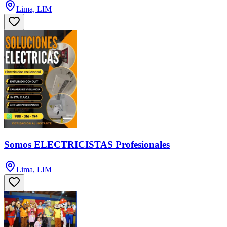
Lima, LIM
Somos ELECTRICISTAS Profesionales
Lima, LIM