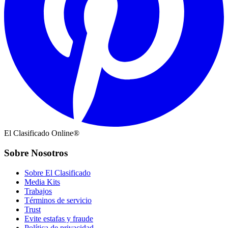
El Clasificado Online®
Sobre Nosotros
Sobre El Clasificado
Media Kits
Trabajos
Términos de servicio
Trust
Evite estafas y fraude
Política de privacidad