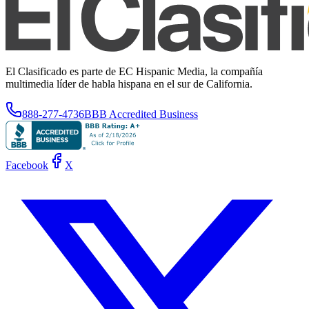
El Clasificado es parte de EC Hispanic Media, la compañía
multimedia líder de habla hispana en el sur de California.
888-277-4736
BBB Accredited Business
Facebook
X