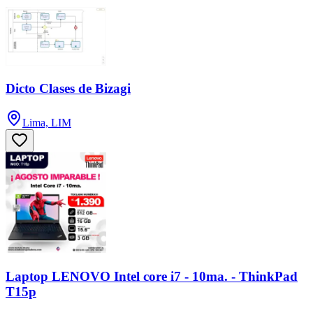
Dicto Clases de Bizagi
Lima, LIM
Laptop LENOVO Intel core i7 - 10ma. - ThinkPad
T15p