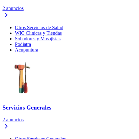
2
anuncios
Otros Servicios de Salud
WIC Clinicas y Tiendas
Sobadores y Masajistas
Podiatra
Acupuntura
Servicios Generales
2
anuncios
Otros Servicios Generales