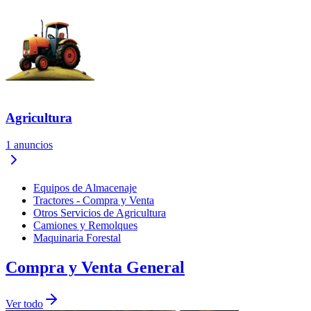
Agricultura
1
anuncios
Equipos de Almacenaje
Tractores - Compra y Venta
Otros Servicios de Agricultura
Camiones y Remolques
Maquinaria Forestal
Compra y Venta General
Ver todo