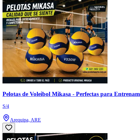
Pelotas de Voleibol Mikasa - Perfectas para Entrena
S/4
Arequipa, ARE