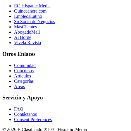
EC Hispanic Media
Quinceanera.com
EmpleosLatino
Su Socio de Negocios
MasClientes
AbogadoMall
Al Borde
Vivela Revista
Otros Enlaces
Comunidad
Concursos
Artículos
Categorías
Áreas
Servicio y Apoyo
FAQ
Contáctanos
Consent Preferences
© 2026 ElClasificado ® | EC Hispanic Media