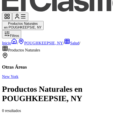
Productos Naturales
en POUGHKEEPSIE, NY
Filtros
Inicio
/
POUGHKEEPSIE, NY
/
Salud
/
Productos Naturales
Otras Áreas
New York
Productos Naturales en
POUGHKEEPSIE, NY
0 resultados