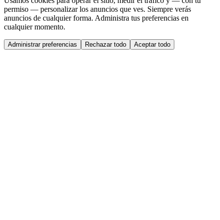
Usamos cookies para operar el sitio, medir el tráfico y — con tu
permiso — personalizar los anuncios que ves. Siempre verás
anuncios de cualquier forma. Administra tus preferencias en
cualquier momento.
Administrar preferencias
Rechazar todo
Aceptar todo