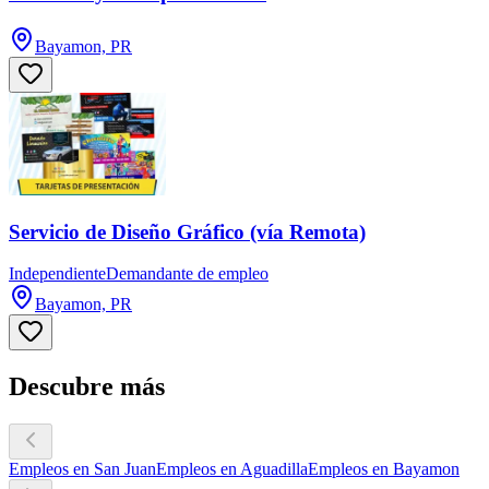
Bayamon, PR
Servicio de Diseño Gráfico (vía Remota)
Independiente
Demandante de empleo
Bayamon, PR
Descubre más
Empleos en San Juan
Empleos en Aguadilla
Empleos en Bayamon