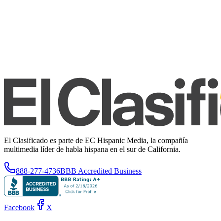
El Clasificado es parte de EC Hispanic Media, la compañía
multimedia líder de habla hispana en el sur de California.
888-277-4736
BBB Accredited Business
Facebook
X