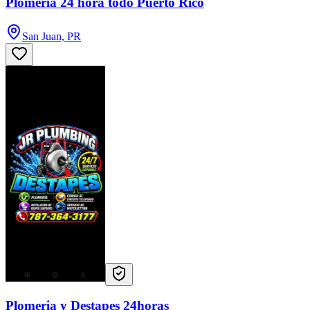
Plomería 24 hora todo Puerto Rico
San Juan, PR
Plomeria y Destapes 24horas