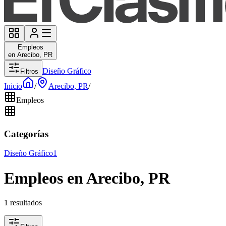
Empleos
en Arecibo, PR
Diseño Gráfico
Filtros
Inicio
/
Arecibo, PR
/
Empleos
Categorías
Diseño Gráfico
1
Empleos en Arecibo, PR
1 resultados