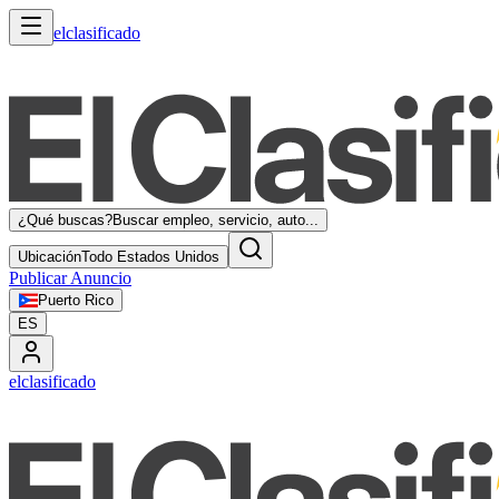
elclasificado
¿Qué buscas?
Buscar empleo, servicio, auto...
Ubicación
Todo Estados Unidos
Publicar Anuncio
Puerto Rico
ES
elclasificado