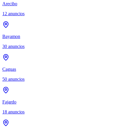
Arecibo
12
anuncios
Bayamon
30
anuncios
Caguas
50
anuncios
Fajardo
18
anuncios