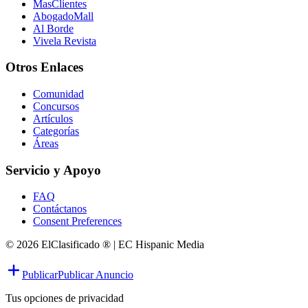
MasClientes
AbogadoMall
Al Borde
Vivela Revista
Otros Enlaces
Comunidad
Concursos
Artículos
Categorías
Áreas
Servicio y Apoyo
FAQ
Contáctanos
Consent Preferences
© 2026 ElClasificado ® | EC Hispanic Media
Publicar
Publicar Anuncio
Tus opciones de privacidad