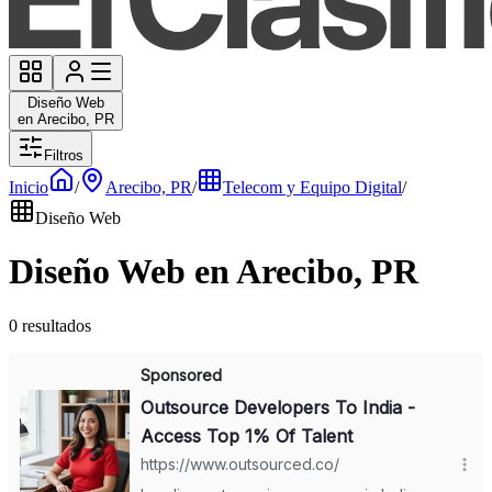
Diseño Web
en Arecibo, PR
Filtros
Inicio
/
Arecibo, PR
/
Telecom y Equipo Digital
/
Diseño Web
Diseño Web en Arecibo, PR
0 resultados