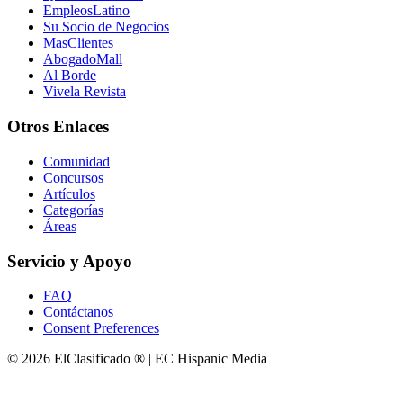
EmpleosLatino
Su Socio de Negocios
MasClientes
AbogadoMall
Al Borde
Vivela Revista
Otros Enlaces
Comunidad
Concursos
Artículos
Categorías
Áreas
Servicio y Apoyo
FAQ
Contáctanos
Consent Preferences
© 2026 ElClasificado ® | EC Hispanic Media