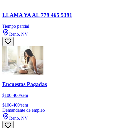
LLAMA YA AL 779 465 5391
Tiempo parcial
Reno, NV
Encuestas Pagadas
$100-400/sem
$100-400/sem
Demandante de empleo
Reno, NV