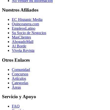
No vender mi información
Nuestros Afiliados
EC Hispanic Media
Quinceanera.com
EmpleosLatino
Su Socio de Negocios
MasClientes
AbogadoMall
Al Borde
Vivela Revista
Otros Enlaces
Comunidad
Concursos
Artículos
Categorías
Áreas
Servicio y Apoyo
FAQ