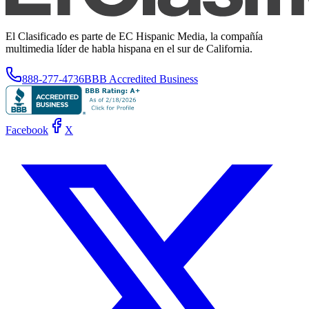
El Clasificado es parte de EC Hispanic Media, la compañía
multimedia líder de habla hispana en el sur de California.
888-277-4736
BBB Accredited Business
Facebook
X