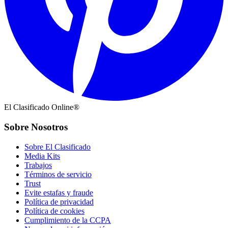
El Clasificado Online®
Sobre Nosotros
Sobre El Clasificado
Media Kits
Trabajos
Términos de servicio
Trust
Evite estafas y fraude
Política de privacidad
Política de cookies
Cumplimiento de la CCPA