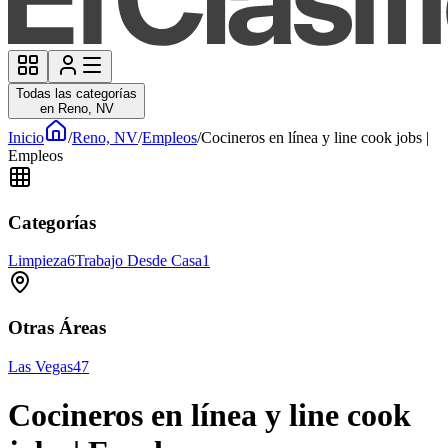
Todas las categorías
en Reno, NV
Inicio
/
Reno, NV
/
Empleos
/
Cocineros en línea y line cook jobs |
Empleos
Categorías
Limpieza
6
Trabajo Desde Casa
1
Otras Áreas
Las Vegas
47
Cocineros en línea y line cook