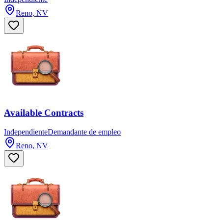
Reno, NV
Available Contracts
Independiente
Demandante de empleo
Reno, NV