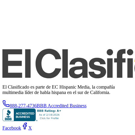
El Clasificado es parte de EC Hispanic Media, la compañía
multimedia líder de habla hispana en el sur de California.
888-277-4736
BBB Accredited Business
Facebook
X