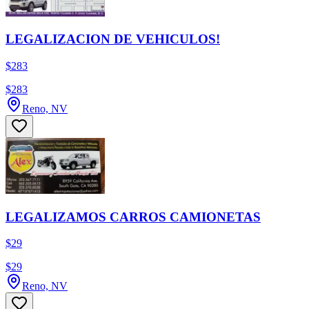
LEGALIZACION DE VEHICULOS!
$283
$283
Reno, NV
LEGALIZAMOS CARROS CAMIONETAS
$29
$29
Reno, NV