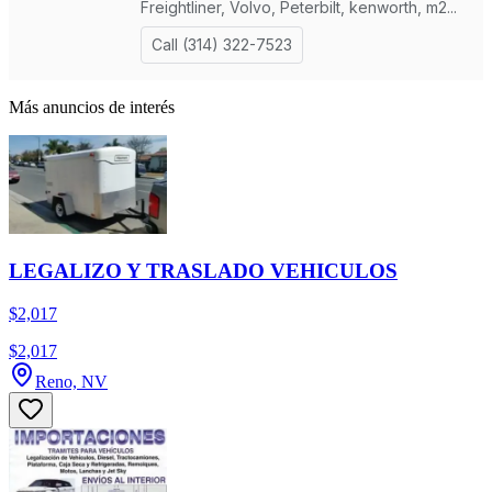
Más anuncios de interés
LEGALIZO Y TRASLADO VEHICULOS
$2,017
$2,017
Reno, NV