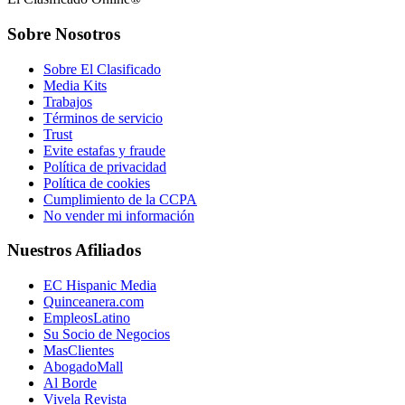
Sobre Nosotros
Sobre El Clasificado
Media Kits
Trabajos
Términos de servicio
Trust
Evite estafas y fraude
Política de privacidad
Política de cookies
Cumplimiento de la CCPA
No vender mi información
Nuestros Afiliados
EC Hispanic Media
Quinceanera.com
EmpleosLatino
Su Socio de Negocios
MasClientes
AbogadoMall
Al Borde
Vivela Revista