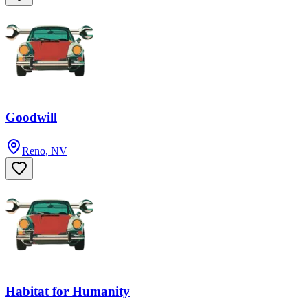
Goodwill
Reno, NV
Habitat for Humanity