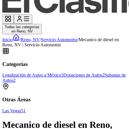
Todas las categorías
en Reno, NV
Inicio
/
Reno, NV
/
Servicio Automotriz
/
Mecanico de diesel en
Reno, NV | Servicio Automotriz
Categorías
Legalización de Autos a México
3
Donaciones de Autos
2
Subastas de
Autos
2
Otras Áreas
Las Vegas
51
Mecanico de diesel en Reno,