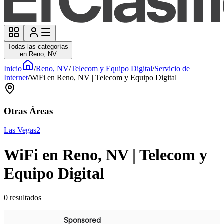
Todas las categorías
en Reno, NV
Inicio
/
Reno, NV
/
Telecom y Equipo Digital
/
Servicio de
Internet
/
WiFi en Reno, NV | Telecom y Equipo Digital
Otras Áreas
Las Vegas
2
WiFi en Reno, NV | Telecom y
Equipo Digital
0
resultados