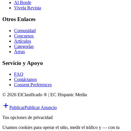
Al Borde
Vivela Revista
Otros Enlaces
Comunidad
Concursos
Artículos
Categorías
Áreas
Servicio y Apoyo
FAQ
Contáctanos
Consent Preferences
© 2026 ElClasificado ® | EC Hispanic Media
Publicar
Publicar Anuncio
Tus opciones de privacidad
Usamos cookies para operar el sitio, medir el tráfico y — con tu