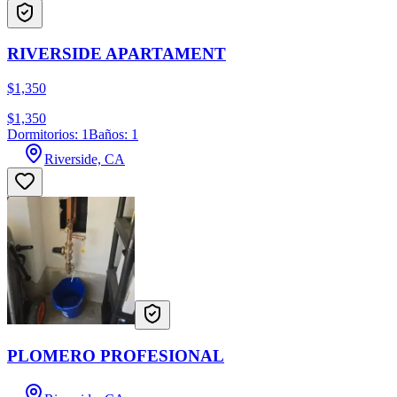
RIVERSIDE APARTAMENT
$1,350
$1,350
Dormitorios: 1
Baños: 1
Riverside, CA
PLOMERO PROFESIONAL