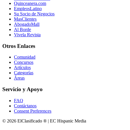
Quinceanera.com
EmpleosLatino
Su Socio de Negocios
MasClientes
AbogadoMall
Al Borde
Vivela Revista
Otros Enlaces
Comunidad
Concursos
Artículos
Categorías
Áreas
Servicio y Apoyo
FAQ
Contáctanos
Consent Preferences
© 2026 ElClasificado ® | EC Hispanic Media