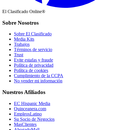
El Clasificado Online®
Sobre Nosotros
Sobre El Clasificado
Media Kits
Trabajos
Términos de servicio
Trust
Evite estafas y fraude
Política de privacidad
Política de cookies
Cumplimiento de la CCPA
No vender mi información
Nuestros Afiliados
EC Hispanic Media
Quinceanera.com
EmpleosLatino
Su Socio de Negocios
MasClientes
AbogadoMall