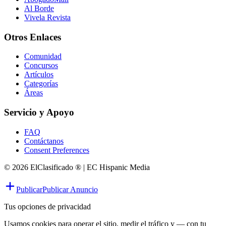
Al Borde
Vivela Revista
Otros Enlaces
Comunidad
Concursos
Artículos
Categorías
Áreas
Servicio y Apoyo
FAQ
Contáctanos
Consent Preferences
© 2026 ElClasificado ® | EC Hispanic Media
Publicar
Publicar Anuncio
Tus opciones de privacidad
Usamos cookies para operar el sitio, medir el tráfico y — con tu