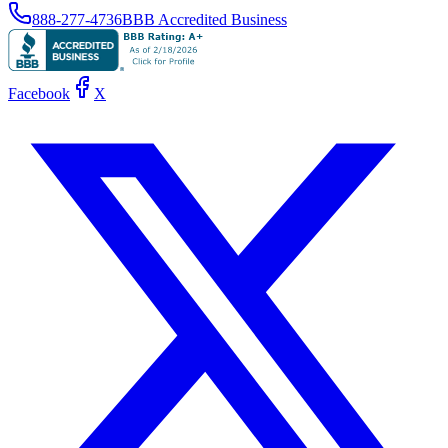
888-277-4736
BBB Accredited Business
Facebook
X