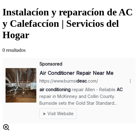
Instalacíon y reparacíon de AC
y Calefaccíon | Servicios del
Hogar
0
resultados