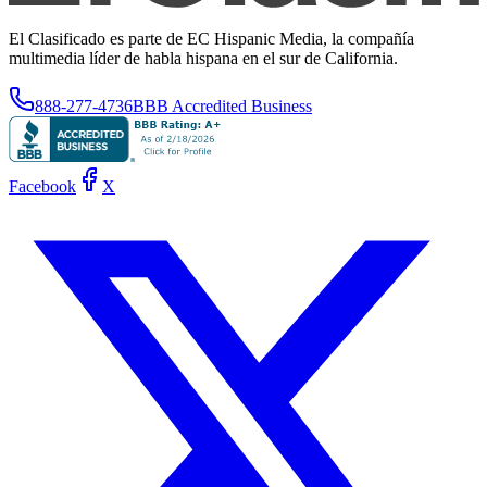
El Clasificado es parte de EC Hispanic Media, la compañía
multimedia líder de habla hispana en el sur de California.
888-277-4736
BBB Accredited Business
Facebook
X