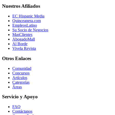
Nuestros Afiliados
EC Hispanic Media
Quinceanera.com
EmpleosLatino
Su Socio de Negocios
MasClientes
AbogadoMall
Al Borde
Vivela Revista
Otros Enlaces
Comunidad
Concursos
Artículos
Categorías
Áreas
Servicio y Apoyo
FAQ
Contáctanos