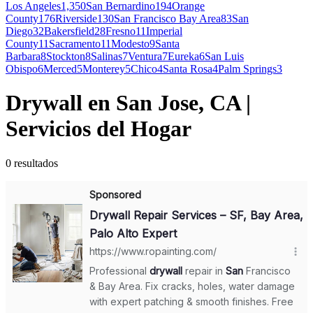
Los Angeles
1,350
San Bernardino
194
Orange
County
176
Riverside
130
San Francisco Bay Area
83
San
Diego
32
Bakersfield
28
Fresno
11
Imperial
County
11
Sacramento
11
Modesto
9
Santa
Barbara
8
Stockton
8
Salinas
7
Ventura
7
Eureka
6
San Luis
Obispo
6
Merced
5
Monterey
5
Chico
4
Santa Rosa
4
Palm Springs
3
Drywall en San Jose, CA |
Servicios del Hogar
0
resultados