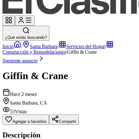
¿Qué estás buscando?
Inicio
/
Santa Barbara
/
Servicios del Hogar
/
Construcción y Remodelaciones
/
Giffin & Crane
Siguiente anuncio
Giffin & Crane
Hace 2 meses
Santa Barbara, CA
53
Vistas
Agregar a favoritos
Compartir
Descripción