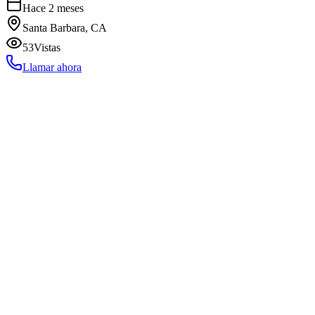
Hace 2 meses
Santa Barbara, CA
53
Vistas
Llamar ahora