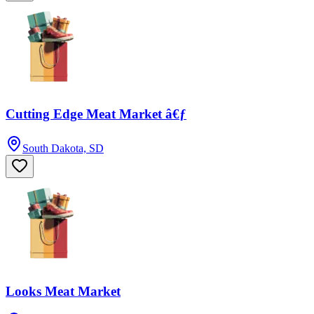
Cutting Edge Meat Market â€ƒ
South Dakota, SD
Looks Meat Market