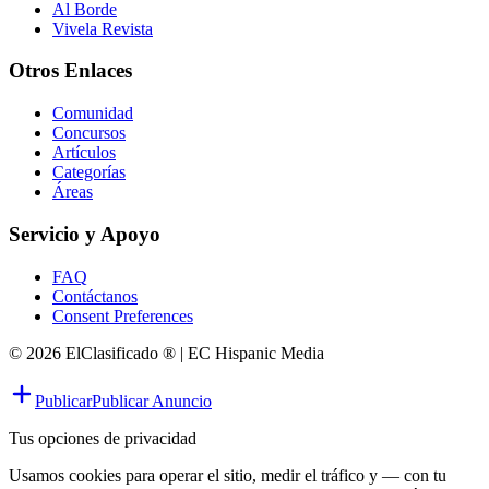
Al Borde
Vivela Revista
Otros Enlaces
Comunidad
Concursos
Artículos
Categorías
Áreas
Servicio y Apoyo
FAQ
Contáctanos
Consent Preferences
© 2026 ElClasificado ® | EC Hispanic Media
Publicar
Publicar Anuncio
Tus opciones de privacidad
Usamos cookies para operar el sitio, medir el tráfico y — con tu