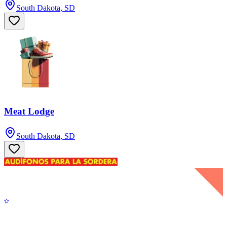
South Dakota, SD
Meat Lodge
South Dakota, SD