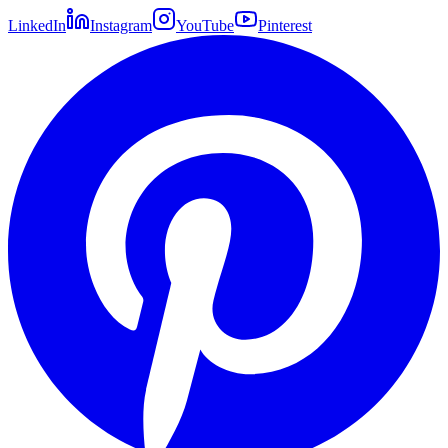
LinkedIn
Instagram
YouTube
Pinterest