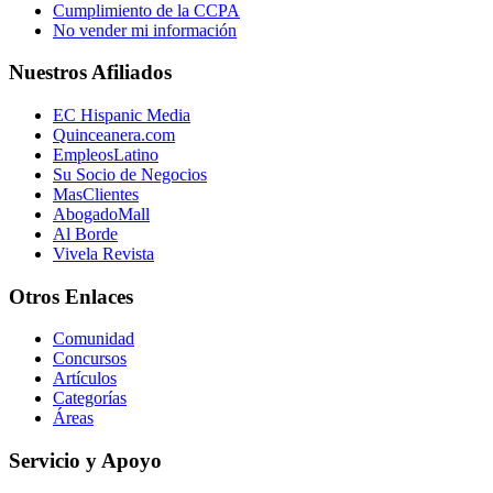
Cumplimiento de la CCPA
No vender mi información
Nuestros Afiliados
EC Hispanic Media
Quinceanera.com
EmpleosLatino
Su Socio de Negocios
MasClientes
AbogadoMall
Al Borde
Vivela Revista
Otros Enlaces
Comunidad
Concursos
Artículos
Categorías
Áreas
Servicio y Apoyo