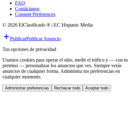
FAQ
Contáctanos
Consent Preferences
© 2026 ElClasificado ® | EC Hispanic Media
Publicar
Publicar Anuncio
Tus opciones de privacidad
Usamos cookies para operar el sitio, medir el tráfico y — con tu
permiso — personalizar los anuncios que ves. Siempre verás
anuncios de cualquier forma. Administra tus preferencias en
cualquier momento.
Administrar preferencias
Rechazar todo
Aceptar todo