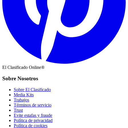
El Clasificado Online®
Sobre Nosotros
Sobre El Clasificado
Media Kits
Trabajos
Términos de servicio
Trust
Evite estafas y fraude
Política de privacidad
Política de cookies