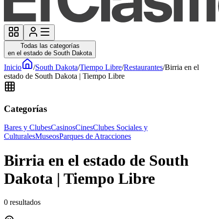
Todas las categorías
en el estado de South Dakota
Inicio
/
South Dakota
/
Tiempo Libre
/
Restaurantes
/
Birria en el
estado de South Dakota | Tiempo Libre
Categorías
Bares y Clubes
Casinos
Cines
Clubes Sociales y
Culturales
Museos
Parques de Atracciones
Birria en el estado de South
Dakota | Tiempo Libre
0
resultados