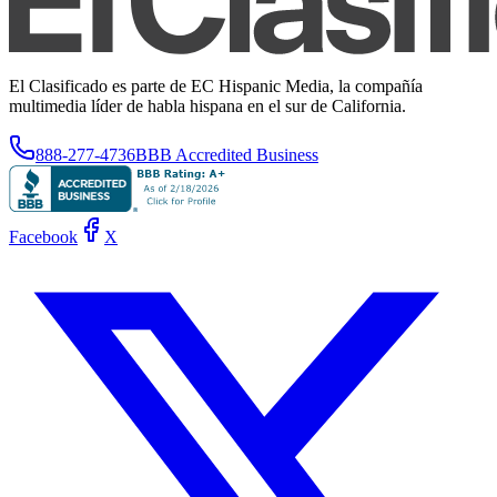
El Clasificado es parte de EC Hispanic Media, la compañía
multimedia líder de habla hispana en el sur de California.
888-277-4736
BBB Accredited Business
Facebook
X