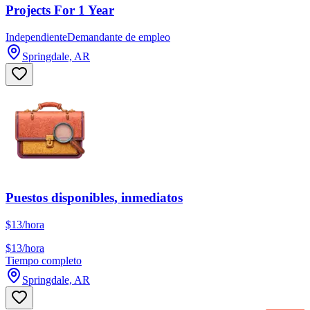
Projects For 1 Year
Independiente
Demandante de empleo
Springdale, AR
Puestos disponibles, inmediatos
$13/hora
$13/hora
Tiempo completo
Springdale, AR