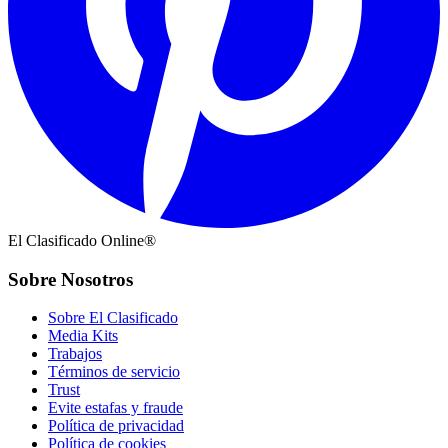
El Clasificado Online®
Sobre Nosotros
Sobre El Clasificado
Media Kits
Trabajos
Términos de servicio
Trust
Evite estafas y fraude
Política de privacidad
Política de cookies