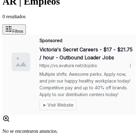
AR | Empleos
0
resultados
Filtros
No se encontraron anuncios.