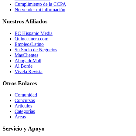
Cumplimiento de la CCPA
No vender mi información
Nuestros Afiliados
EC Hispanic Media
Quinceanera.com
EmpleosLatino
Su Socio de Negocios
MasClientes
AbogadoMall
Al Borde
Vivela Revista
Otros Enlaces
Comunidad
Concursos
Artículos
Categorías
Áreas
Servicio y Apoyo