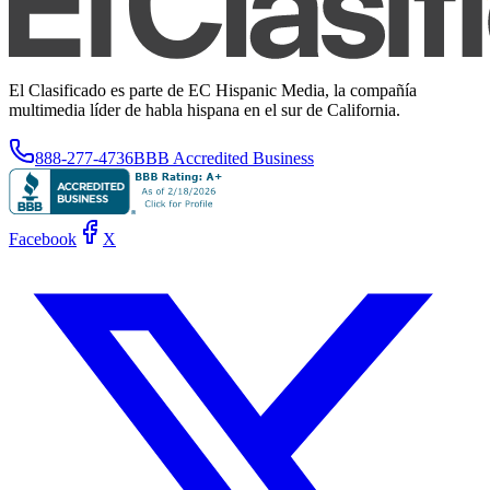
El Clasificado es parte de EC Hispanic Media, la compañía
multimedia líder de habla hispana en el sur de California.
888-277-4736
BBB Accredited Business
Facebook
X