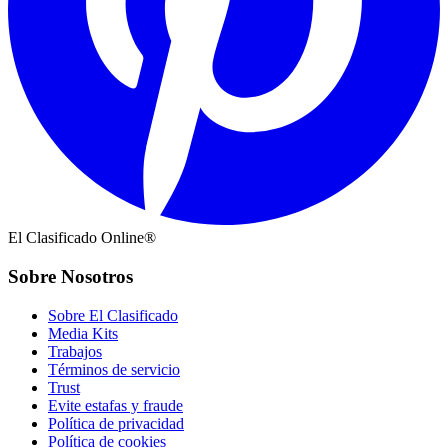
El Clasificado Online®
Sobre Nosotros
Sobre El Clasificado
Media Kits
Trabajos
Términos de servicio
Trust
Evite estafas y fraude
Política de privacidad
Política de cookies