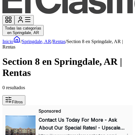
Todas las categorías
en Springdale, AR
Inicio
/
Springdale, AR
/
Rentas
/
Section 8 en Springdale, AR |
Rentas
Section 8 en Springdale, AR |
Rentas
0
resultados
Filtros