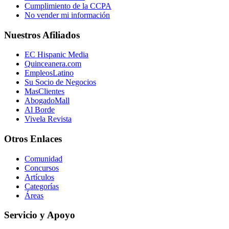
Cumplimiento de la CCPA
No vender mi información
Nuestros Afiliados
EC Hispanic Media
Quinceanera.com
EmpleosLatino
Su Socio de Negocios
MasClientes
AbogadoMall
Al Borde
Vivela Revista
Otros Enlaces
Comunidad
Concursos
Artículos
Categorías
Áreas
Servicio y Apoyo