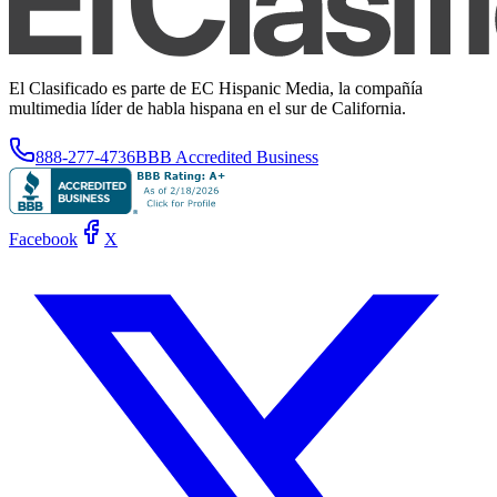
El Clasificado es parte de EC Hispanic Media, la compañía
multimedia líder de habla hispana en el sur de California.
888-277-4736
BBB Accredited Business
Facebook
X