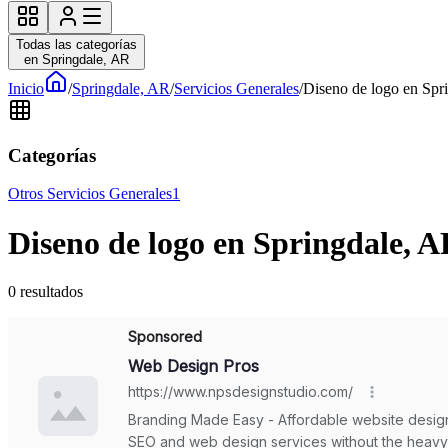
Todas las categorías
en Springdale, AR
Inicio
/
Springdale, AR
/
Servicios Generales
/
Diseno de logo en Spri
Categorías
Otros Servicios Generales
1
Diseno de logo en Springdale, A
0
resultados