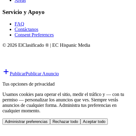
Áreas
Servicio y Apoyo
FAQ
Contáctanos
Consent Preferences
© 2026 ElClasificado ® | EC Hispanic Media
Publicar
Publicar Anuncio
Tus opciones de privacidad
Usamos cookies para operar el sitio, medir el tráfico y — con tu
permiso — personalizar los anuncios que ves. Siempre verás
anuncios de cualquier forma. Administra tus preferencias en
cualquier momento.
Administrar preferencias
Rechazar todo
Aceptar todo