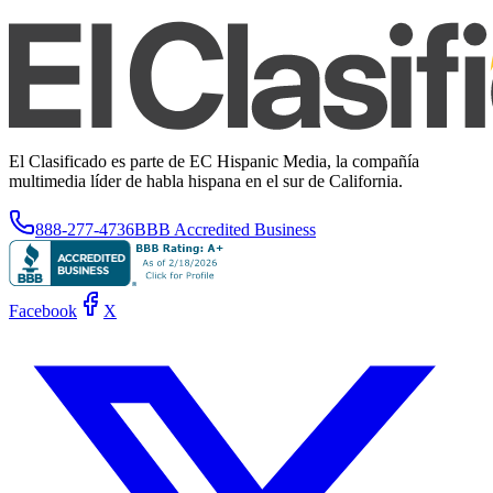
El Clasificado es parte de EC Hispanic Media, la compañía
multimedia líder de habla hispana en el sur de California.
888-277-4736
BBB Accredited Business
Facebook
X