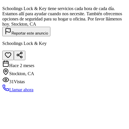
Schoolings Lock & Key tiene servicios cada hora de cada día.
Estamos allí para ayudar cuando nos necesite. También ofrecemos
opciones de seguridad para su hogar u oficina. Por favor llámenos
hoy. Stockton, CA
Reportar este anuncio
Schoolings Lock & Key
Hace 2 meses
Stockton, CA
31
Vistas
Llamar ahora