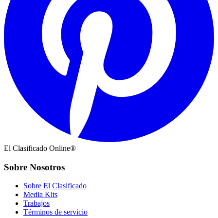
El Clasificado Online®
Sobre Nosotros
Sobre El Clasificado
Media Kits
Trabajos
Términos de servicio