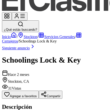
¿Qué estás buscando?
Inicio
/
Stockton
/
Servicios Generales
/
Cerrajeros
/
Schoolings Lock & Key
Siguiente anuncio
Schoolings Lock & Key
Hace 2 meses
Stockton, CA
31
Vistas
Agregar a favoritos
Compartir
Descripción