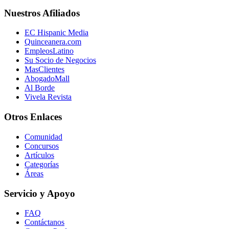
Nuestros Afiliados
EC Hispanic Media
Quinceanera.com
EmpleosLatino
Su Socio de Negocios
MasClientes
AbogadoMall
Al Borde
Vivela Revista
Otros Enlaces
Comunidad
Concursos
Artículos
Categorías
Áreas
Servicio y Apoyo
FAQ
Contáctanos