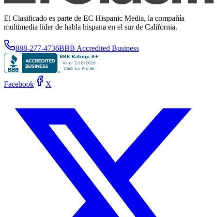
El Clasificado es parte de EC Hispanic Media, la compañía
multimedia líder de habla hispana en el sur de California.
888-277-4736
BBB Accredited Business
Facebook
X