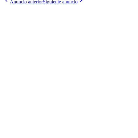
Anuncio anterior
Siguiente anuncio