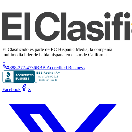
El Clasificado es parte de EC Hispanic Media, la compañía
multimedia líder de habla hispana en el sur de California.
888-277-4736
BBB Accredited Business
Facebook
X