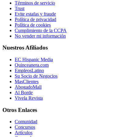
Términos de servicio
Trust
Evite estafas y fraude
Política de privacidad
Política de cookies
Cumplimiento de la CCPA
No vender mi información
Nuestros Afiliados
EC Hispanic Media
Quinceanera.com
EmpleosLatino
Su Socio de Negocios
MasClientes
AbogadoMall
Al Borde
Vivela Revista
Otros Enlaces
Comunidad
Concursos
Artículos