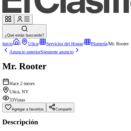
¿Qué estás buscando?
Inicio
/
Utica
/
Servicios del Hogar
/
Plomería
/
Mr. Rooter
Anuncio anterior
Siguiente anuncio
Mr. Rooter
Hace 2 meses
Utica, NY
33
Vistas
Agregar a favoritos
Compartir
Descripción