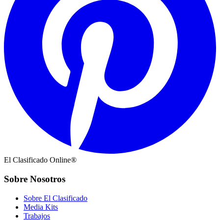
El Clasificado Online®
Sobre Nosotros
Sobre El Clasificado
Media Kits
Trabajos