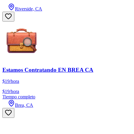
Riverside, CA
Estamos Contratando EN BREA CA
$19/hora
$19/hora
Tiempo completo
Brea, CA