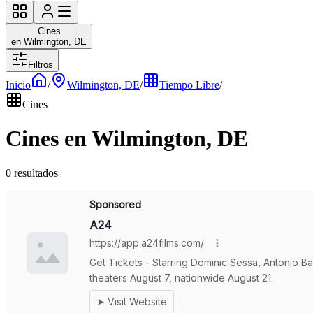
Cines
en Wilmington, DE
Filtros
Inicio
/
Wilmington, DE
/
Tiempo Libre
/
Cines
Cines en Wilmington, DE
0 resultados