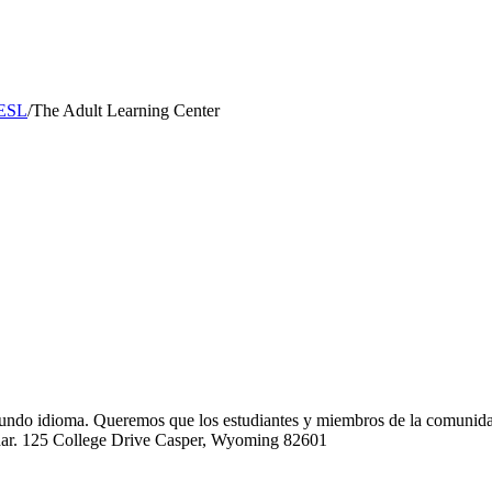
 ESL
/
The Adult Learning Center
egundo idioma. Queremos que los estudiantes y miembros de la comunid
udar. 125 College Drive Casper, Wyoming 82601