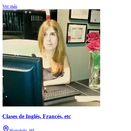
Ver más
Clases de Inglés, Francés, etc
Honolulu, HI