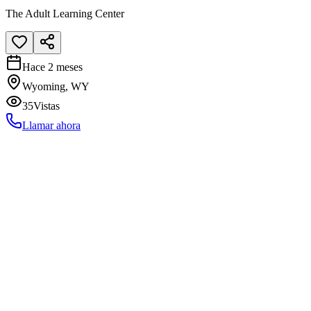
The Adult Learning Center
Hace 2 meses
Wyoming, WY
35
Vistas
Llamar ahora