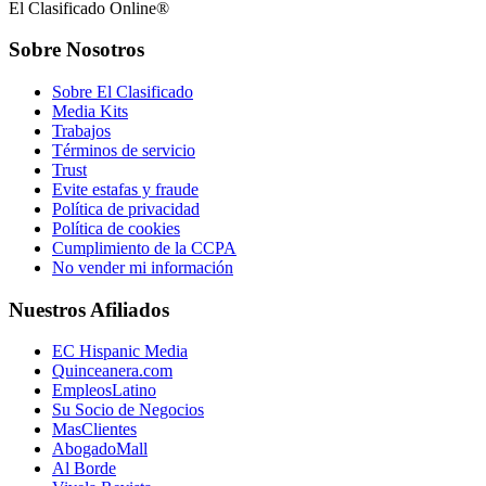
El Clasificado Online®
Sobre Nosotros
Sobre El Clasificado
Media Kits
Trabajos
Términos de servicio
Trust
Evite estafas y fraude
Política de privacidad
Política de cookies
Cumplimiento de la CCPA
No vender mi información
Nuestros Afiliados
EC Hispanic Media
Quinceanera.com
EmpleosLatino
Su Socio de Negocios
MasClientes
AbogadoMall
Al Borde