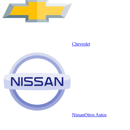
Chevrolet
Nissan
Otros Autos