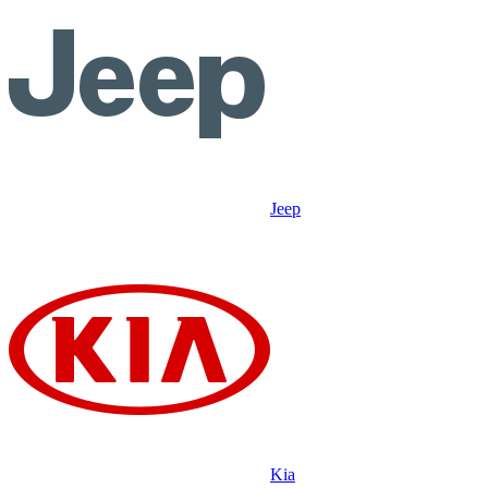
Jeep
Kia