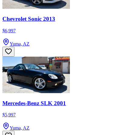
Chevrolet Sonic 2013
$6,997
Yuma, AZ
Mercedes-Benz SLK 2001
$5,997
Yuma, AZ