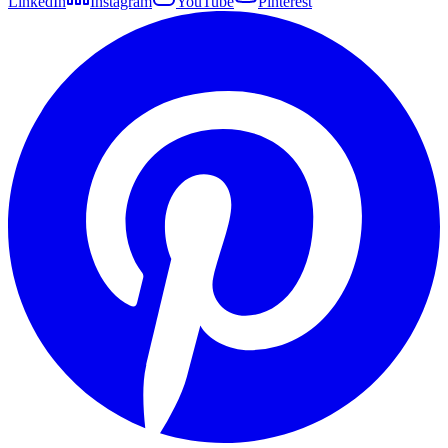
LinkedIn
Instagram
YouTube
Pinterest