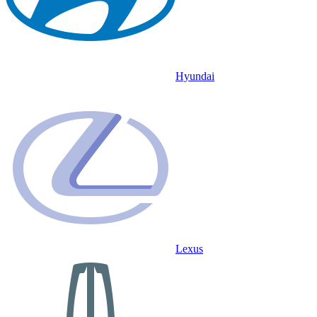
Hyundai
Lexus