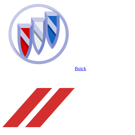
Buick