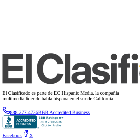
El Clasificado es parte de EC Hispanic Media, la compañía
multimedia líder de habla hispana en el sur de California.
888-277-4736
BBB Accredited Business
Facebook
X