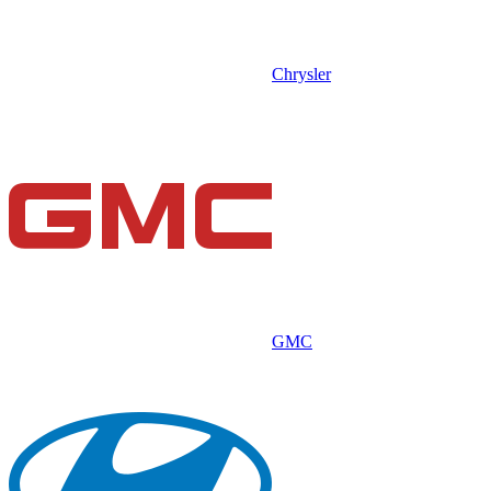
Chrysler
GMC