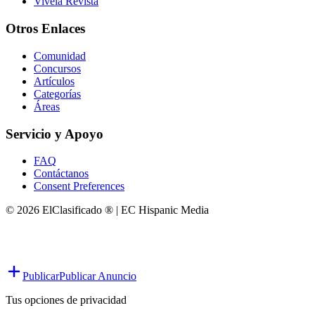
Vivela Revista
Otros Enlaces
Comunidad
Concursos
Artículos
Categorías
Áreas
Servicio y Apoyo
FAQ
Contáctanos
Consent Preferences
© 2026 ElClasificado ® | EC Hispanic Media
Publicar
Publicar Anuncio
Tus opciones de privacidad