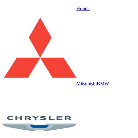
Honda
Mitsubishi
BMW