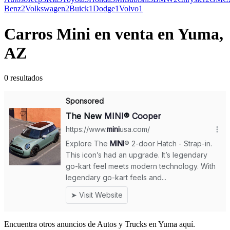
Benz
2
Volkswagen
2
Buick
1
Dodge
1
Volvo
1
Carros Mini en venta en Yuma,
AZ
0 resultados
Encuentra otros anuncios de Autos y Trucks en Yuma aquí.